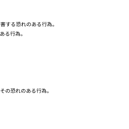
侵害する恐れのある行為。
ある行為。
はその恐れのある行為。
。